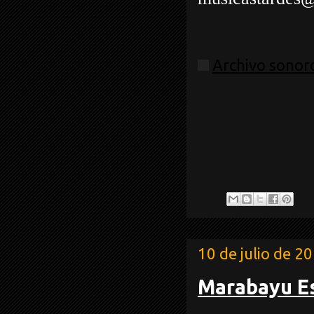
Archivo sonoro
10 de julio de 2
Marabayu Es