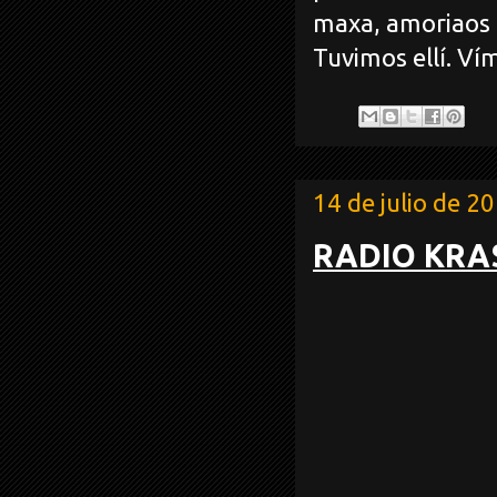
maxa, amoriaos p
Tuvimos ellí. Ví
14 de julio de 2
RADIO KRA