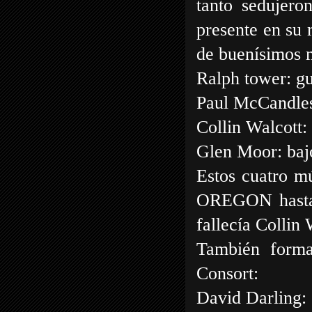
tanto sedujero
presente en su 
de buenísimos 
Ralph tower: gu
Paul McCandles
Collin Walcott:
Glen Moor: baj
Estos cuatro m
OREGON hasta 1
fallecía Collin 
También forma
Consort:
David Darling: