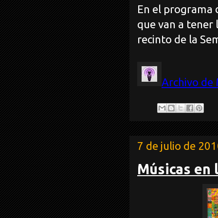
En el programa 
que van a tener 
recinto de la Se
Archivo de
7 de julio de 20
Músicas en l