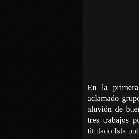
En la primera
aclamado grupo
aluvión de buen
tres trabajos 
titulado Isla pu