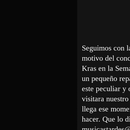
Seguimos con l
motivo del conc
Kras en
la Sem
un pequeño repa
este peculiar y
visitara nuestr
llega ese mome
hacer. Que lo di
musicastardes@