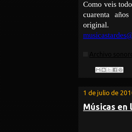
Como veis todo 
cuarenta año
original.
musicastardes@
Archivo sonoro
1 de julio de 20
Músicas en l