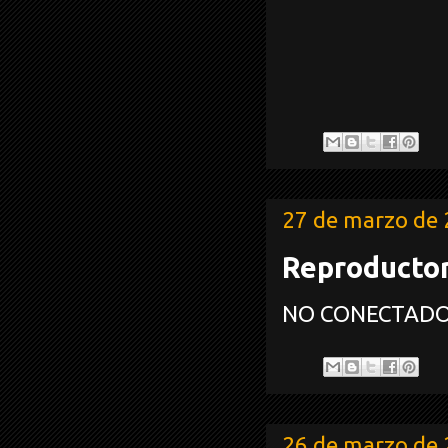
27 de marzo de
Reproductor
NO CONECTAD
26 de marzo de