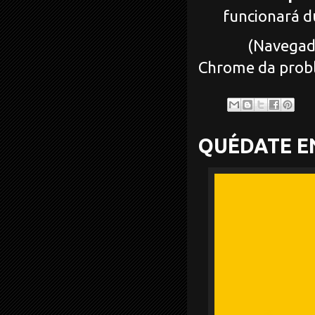
funcionará d
(Navegadores r
Chrome da prob
QUÉDATE E