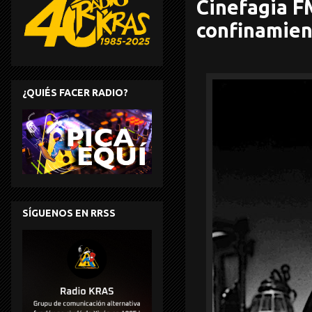
Cinefagia FM
confinamien
¿QUIÉS FACER RADIO?
SÍGUENOS EN RRSS