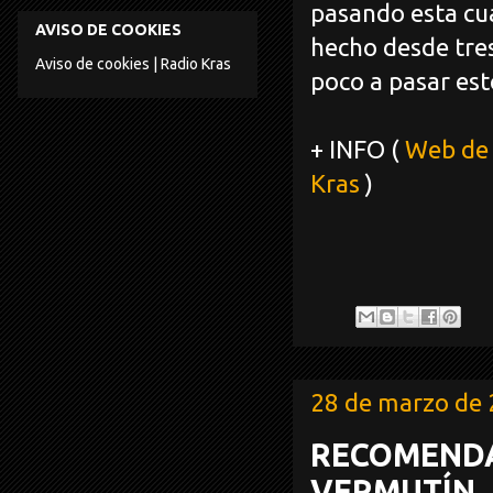
pasando esta cua
AVISO DE COOKIES
hecho desde tre
Aviso de cookies | Radio Kras
poco a pasar est
+ INFO (
Web de
Kras
)
28 de marzo de
RECOMENDA
VERMUTÍN