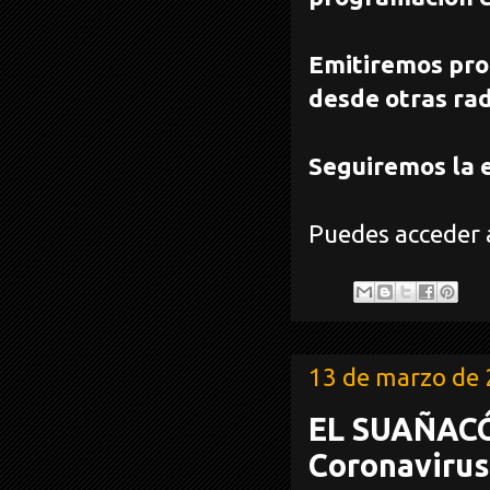
Emitiremos pro
desde otras rad
Seguiremos la 
Puedes acceder 
13 de marzo de
EL SUAÑACÓ
Coronavirus