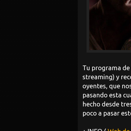
Tu programa de c
streaming) y re
oyentes, que no
pasando esta cua
hecho desde tre
poco a pasar est