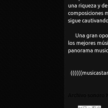
una riqueza y de
composiciones m
sigue cautivando
Una gran oportu
los mejores mús
panorama music
((((((musicasta
Archivo sonoro M