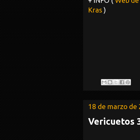
+ INFO (
Web de
Kras
)
18 de marzo de
Vericuetos 