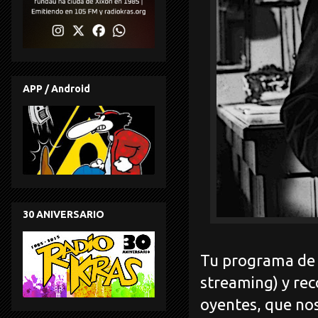
APP / Android
30 ANIVERSARIO
Tu programa de c
streaming) y re
oyentes, que no