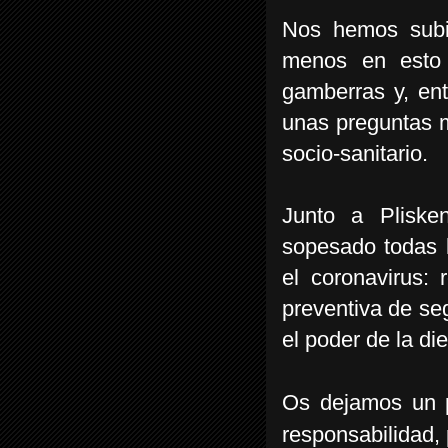
Nos hemos subid
menos en esto 
gamberras y, en
unas preguntas m
socio-sanitario.
Junto a Pliske
sopesado todas 
el coronavirus:
preventiva de se
el poder de la di
Os dejamos un p
responsabilidad, 