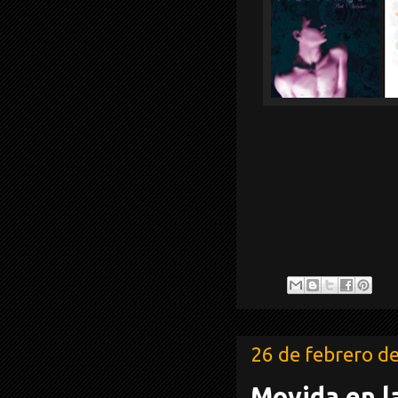
26 de febrero d
Movida en l