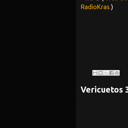
RadioKras
)
Vericuetos 