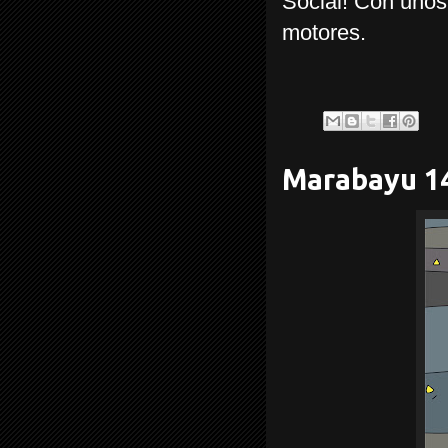
Social! Con unos
motores.
Marabayu 1