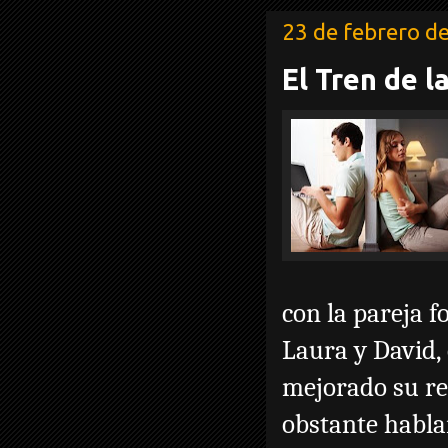
23 de febrero d
El Tren de l
con la pareja 
Laura y David,
mejorado su re
obstante habla