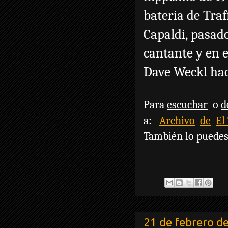
bateria de Traff
Capaldi, pasad
cantante y en e
Dave Weckl hac
Para
escuchar
o
d
a:
Archivo
de
El
También lo puede
21 de febrero d