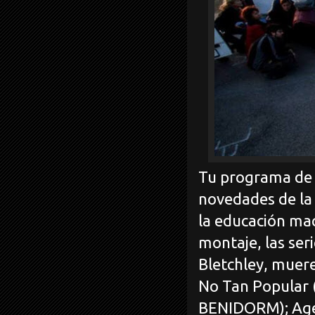
Tu programa de c
novedades de la 
la educación mac
montaje, las ser
Bletchley, muer
No Tan Popular
BENIDORM); Age