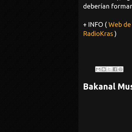
deberían formar 
+ INFO (
Web de
RadioKras
)
Bakanal Mus