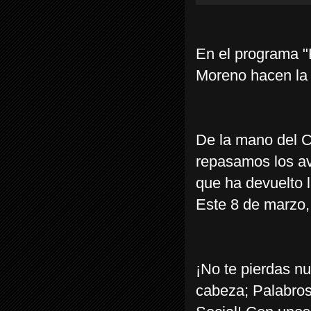
En el programa "
Moreno hacen la 
De la mano del C
repasamos los av
que ha devuelto l
Este 8 de marzo
¡No te pierdas n
cabeza; Palabros