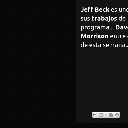
Jeff Beck
es uno
sus
trabajos
de 
programa...
Dave
Morrison
entre 
de esta semana..