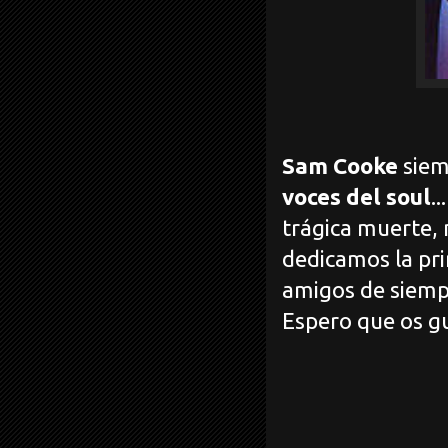
Sam Cooke
siem
voces del soul
.
trágica muerte, 
dedicamos la pri
amigos de siemp
Espero que os g