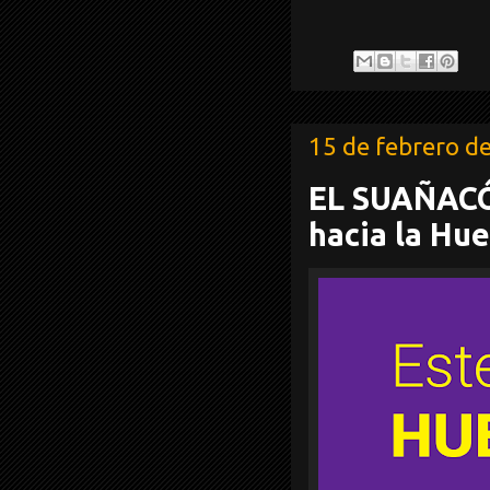
15 de febrero d
EL SUAÑACÓ
hacia la Hue