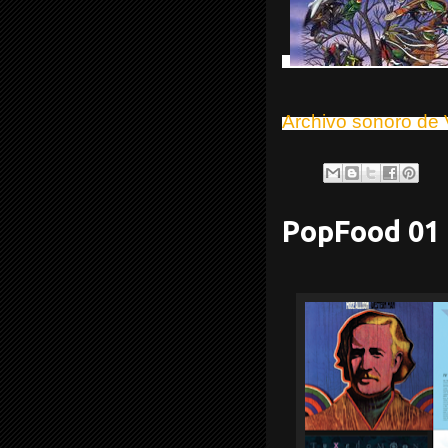
Archivo sonoro de 
PopFood 01 