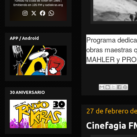
Programa dedicad
APP / Android
obras maestras
MAHLER y PRO
30 ANIVERSARIO
27 de febrero d
Cinefagia F