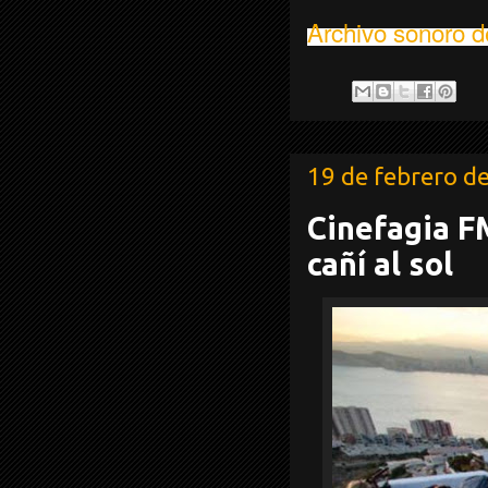
Archivo sonoro d
19 de febrero d
Cinefagia FM
cañí al sol