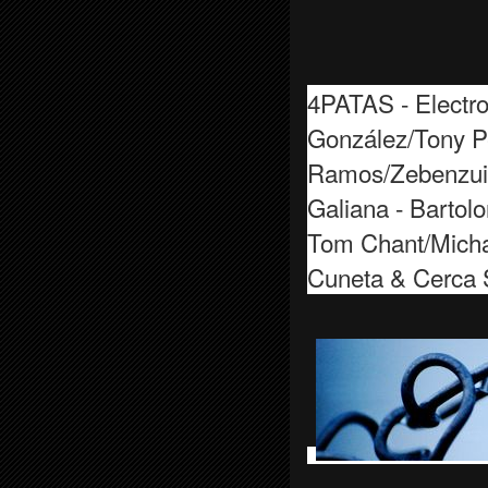
4PATAS - Electro
González/Tony Pe
Ramos/Zebenzui 
Galiana - Bartol
Tom Chant/Michal
Cuneta & Cerca 