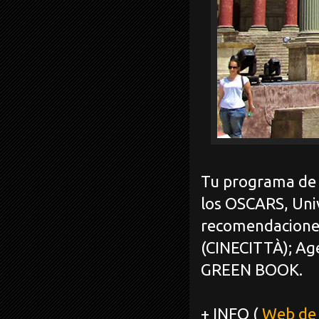
Tu programa de c
los OSCARS, Uni
recomendaciones
(CINECITTÀ); Ag
GREEN BOOK.
+ INFO (
Web de