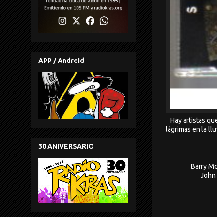
APP / Android
Hay artistas qu
lágrimas en la ll
30 ANIVERSARIO
Barry Mc
John 