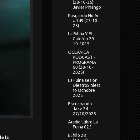
(28-10-25):
Javier Piñango
Rasgando No Ar
#149 (27-10-
25)
La Biblia Y El
Calefón 29-
10-2025
OCEÁNICA
PODCAST -
PROGRAMA
60 (28-10-
2025)
La Fuina sesión
DiestroSiniest
ro Ochobre
2025
Escuchando
Jazz 24 -
27/10/2025
Aradio Llibre La
Fuina 025
El hilo 28
e la