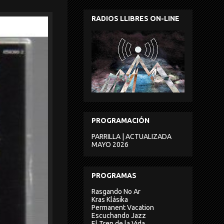
RADIOS LLIBRES ON-LINE
PROGRAMACIÓN
PARRILLA | ACTUALIZADA
MAYO 2026
PROGRAMAS
Rasgando No Ar
Kras Klásika
Permanent Vacation
Escuchando Jazz
El Tren de la Vida