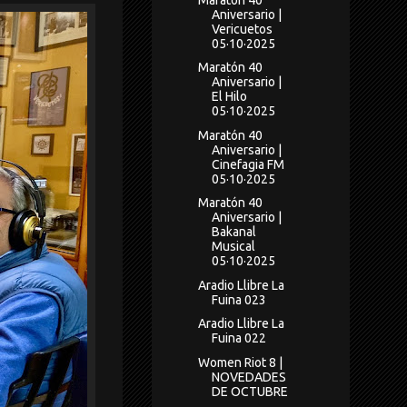
Aniversario |
Vericuetos
05·10·2025
Maratón 40
Aniversario |
El Hilo
05·10·2025
Maratón 40
Aniversario |
Cinefagia FM
05·10·2025
Maratón 40
Aniversario |
Bakanal
Musical
05·10·2025
Aradio Llibre La
Fuina 023
Aradio Llibre La
Fuina 022
Women Riot 8 |
NOVEDADES
DE OCTUBRE