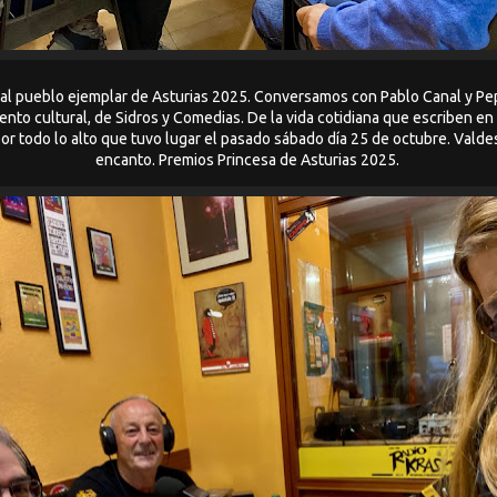
al pueblo ejemplar de Asturias 2025. Conversamos con Pablo Canal y Pep
nto cultural, de Sidros y Comedias. De la vida cotidiana que escriben en 
por todo lo alto que tuvo lugar el pasado sábado día 25 de octubre. Vald
encanto. Premios Princesa de Asturias 2025.