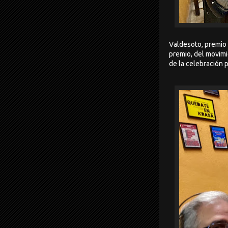
Valdesoto, premio 
premio, del movimie
de la celebración 