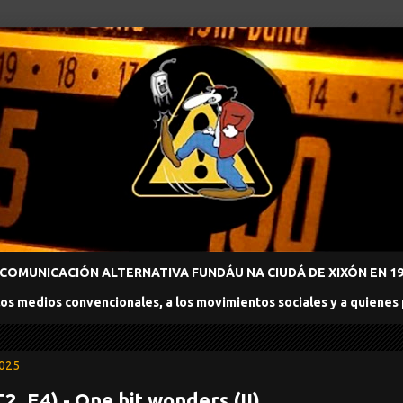
COMUNICACIÓN ALTERNATIVA FUNDÁU NA CIUDÁ DE XIXÓN EN 198
los medios convencionales, a los movimientos sociales y a quienes
2025
(T2_E4) - One hit wonders (II)