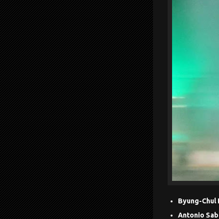
Byung-Chul 
Antonio Sabo