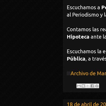
Escuchamos a
P
al Periodismo y 
Contamos las re
Hipoteca
ante l
Escuchamos la e
Pública
, a trav
Archivo de Ma
18 de abril de 2