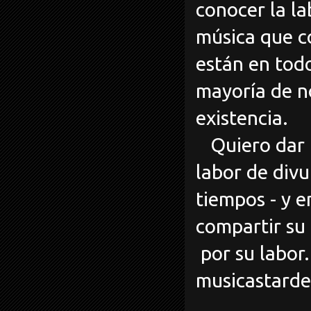
conocer la la
música que c
están en todo
mayoría de n
existencia.
Quiero dar la
labor de divu
tiempos - y e
compartir su
por su labor.
musicastard