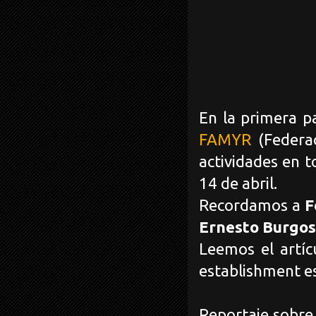
En la primera 
FAMYR
(Federac
actividades en t
14 de abril.
Recordamos a
F
Ernesto Burgos
Leemos el artí
establishment e
Reportaje sobre 