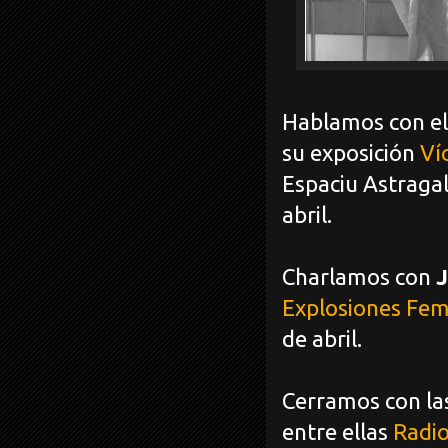
Hablamos con el
su exposición
Ví
Espaciu Astragal
abril.
Charlamos con
J
Explosiones Fem
de abril.
Cerramos con las
entre ellas
Radi