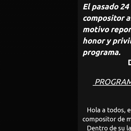
El pasado 24 
compositor 
motivo repon
honor y privi
programa.
PROGRAMA
Hola a todos, e
compositor de m
Dentro de su lar