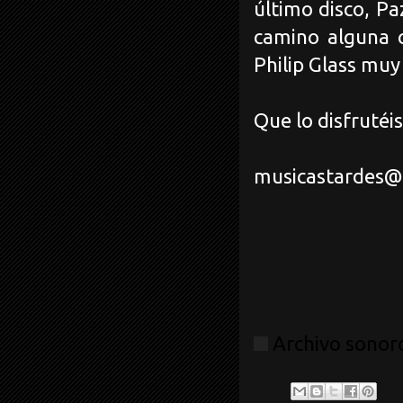
último disco, Paz
camino alguna 
Philip Glass muy 
Que lo disfrutéis
musicastardes@
Archivo sonoro