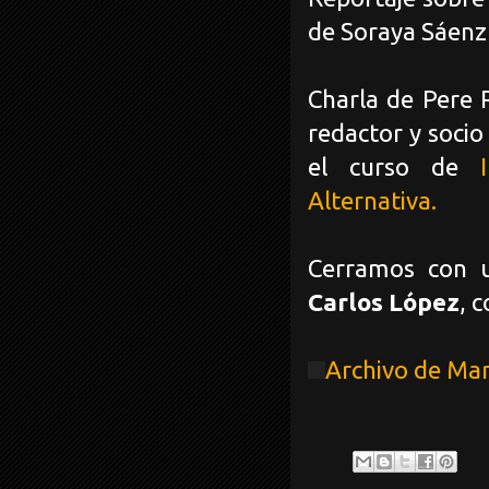
de Soraya Sáenz
Charla de Pere R
redactor y soci
el curso de
Alternativa.
Cerramos con u
Carlos López
, 
Archivo de Ma