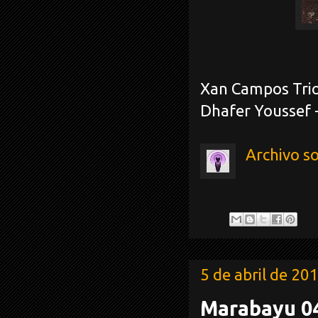
Xan Campos Trio
Dhafer Youssef -
Archivo s
5 de abril de 20
Marabayu 0