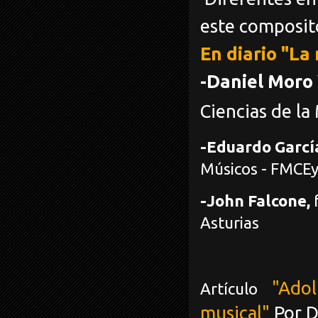
este composito
En diario "La
-Daniel Moro 
Ciencias de la
-Eduardo Garcí
Músicos - FMCE
-John Falcone,
f
Asturias
"Adol
Artículo
musical"
Por 