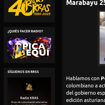
Marabayu 2
¿QUIÉS FACER RADIO?
SÍGUENOS EN RRSS
Hablamos con
P
colombiano a act
del gobierno espa
edición asturian