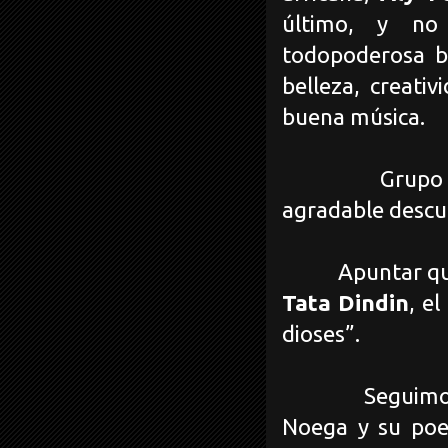
último, y no
todopoderosa b
belleza, creati
buena música.
Grupo 
agradable descu
Apuntar qu
Tata Dindin
, e
dioses”.
Seguimo
Noega y su poem