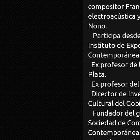
compositor Franc
electroacústica y
Nono.
Participa desde
Instituto de Exp
Contemporánea 
Ex profesor de l
Plata.
Ex profesor del
Director de Inve
Cultural del Gob
Fundador del gr
Sociedad de Comp
Contemporánea