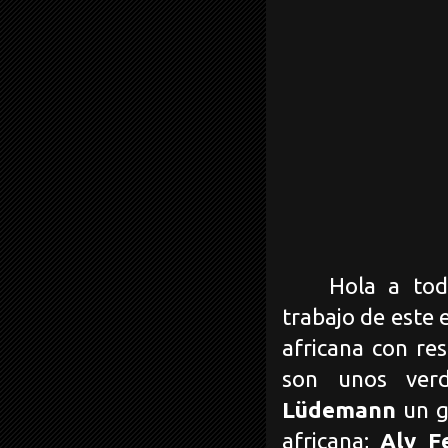
Hola a tod
trabajo de este 
africana con re
son unos ver
Lüdemann
un g
africana;
Aly F