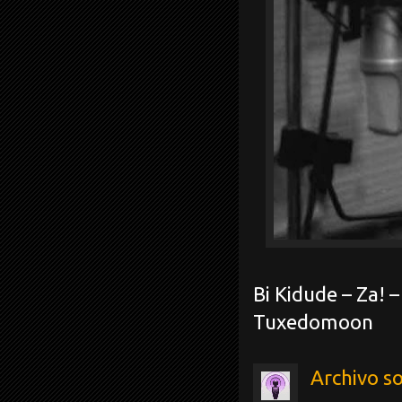
Bi Kidude – Za! 
Tuxedomoon
Archivo s