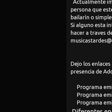
Actualmente imp
persona que este
bailarín o simpl
Si alguno esta i
hacer a traves d
musicastardes@
Dejo los enlaces
presencia de Ado
Programa emiti
Programa emitid
Programa emiti
Diferentes en