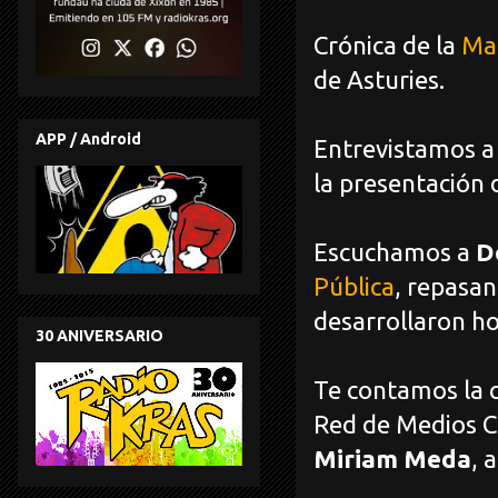
Crónica de la
Man
de Asturies.
APP / Android
Entrevistamos a
la presentación 
Escuchamos a
D
Pública
, repasan
desarrollaron ho
30 ANIVERSARIO
Te contamos la c
Red de Medios C
Miriam Meda
, 