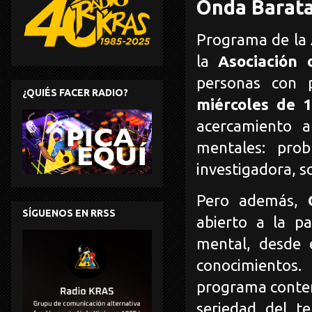
Onda Barata
Programa de la
la
Asociación 
personas con 
¿QUIÉS FACER RADIO?
miércoles de 
acercamiento a
mentales: probl
investigadora, s
Pero además,
SÍGUENOS EN RRSS
abierto a la p
mental, desde 
conocimientos.
programa conteni
seriedad del t