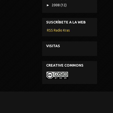
►
2008
(12)
SUSCRÍBETE A LA WEB
RSS Radio Kras
VISITAS
CREATIVE COMMONS