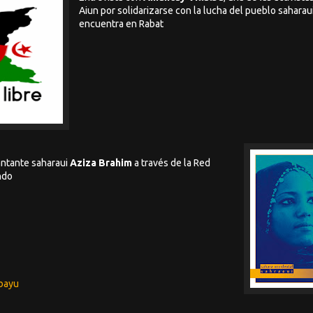
Aiun por solidarizarse con la lucha del pueblo saharau
encuentra en Rabat
antante saharaui
Aziza Brahim
a través de la Red
ndo
bayu