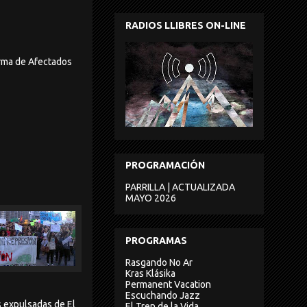
RADIOS LLIBRES ON-LINE
orma de Afectados
PROGRAMACIÓN
PARRILLA | ACTUALIZADA
MAYO 2026
PROGRAMAS
Rasgando No Ar
Kras Klásika
Permanent Vacation
Escuchando Jazz
as expulsadas de El
El Tren de la Vida