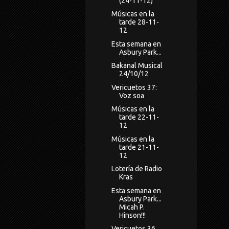
(24-11-12)
Músicas en la
tarde 28-11-
12
Esta semana en
Asbury Park...
Bakanal Musical
24/10/12
Vericuetos 37:
Voz soa
Músicas en la
tarde 22-11-
12
Músicas en la
tarde 21-11-
12
Lotería de Radio
Kras
Esta semana en
Asbury Park...
Micah P.
Hinson!!!
Vericuetos 36