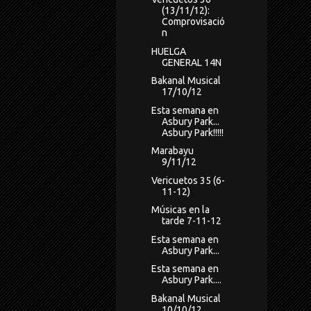
(13/11/12):
Comprovisació
n
HUELGA
GENERAL 14N
Bakanal Musical
17/10/12
Esta semana en
Asbury Park...
Asbury Park!!!!!
Marabayu
9/11/12
Vericuetos 35 (6-
11-12)
Músicas en la
tarde 7-11-12
Esta semana en
Asbury Park...
Esta semana en
Asbury Park....
Bakanal Musical
10/10/12