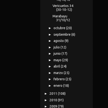
Vericuetos 34
(30-10-12)
Marabayu
31/10/12
►
octubre
(20)
►
septiembre
(6)
►
agosto
(9)
►
julio
(12)
►
junio
(17)
►
mayo
(29)
►
abril
(24)
►
marzo
(25)
►
febrero
(25)
►
enero
(18)
►
2011
(108)
►
2010
(91)
►
2009
(79)