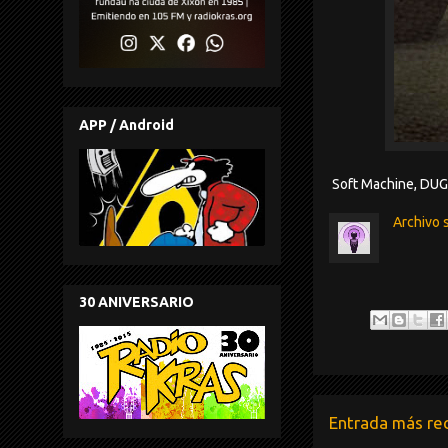
APP / Android
Soft Machine, DUGA
Archivo 
30 ANIVERSARIO
Entrada más re