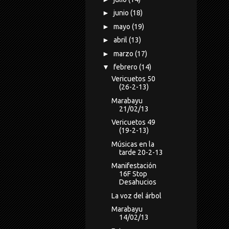
►
junio
(18)
►
mayo
(19)
►
abril
(13)
►
marzo
(17)
▼
febrero
(14)
Vericuetos 50
(26-2-13)
Marabayu
21/02/13
Vericuetos 49
(19-2-13)
Músicas en la
tarde 20-2-13
Manifestación
16F Stop
Desahucios
La voz del árbol
Marabayu
14/02/13