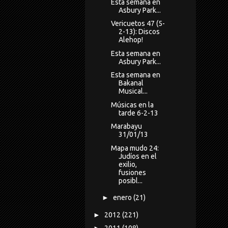
Esta semana en
Asbury Park...
Vericuetos 47 (5-
2-13): Discos
Alehop!
Esta semana en
Asbury Park...
Esta semana en
Bakanal
Musical...
Músicas en la
tarde 6-2-13
Marabayu
31/01/13
Mapa mudo 24:
Judíos en el
exilio,
fusiones
posibl...
►
enero
(21)
►
2012
(221)