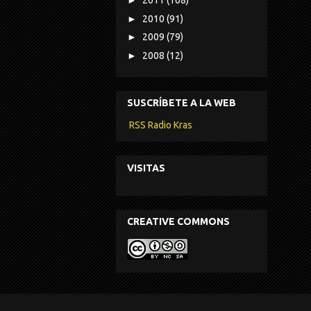
►
2011
(108)
►
2010
(91)
►
2009
(79)
►
2008
(12)
SUSCRÍBETE A LA WEB
RSS Radio Kras
VISITAS
CREATIVE COMMONS