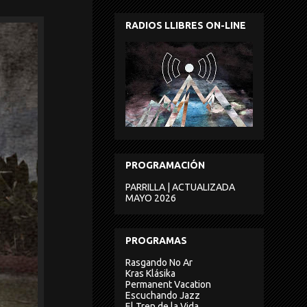
RADIOS LLIBRES ON-LINE
PROGRAMACIÓN
PARRILLA | ACTUALIZADA
MAYO 2026
PROGRAMAS
Rasgando No Ar
Kras Klásika
Permanent Vacation
Escuchando Jazz
El Tren de la Vida