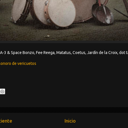
-3 & Space Bonzo, Fee Reega, Matatus, Coetus, Jardín de la Croix, dot t
sonoro de vericuetos
ciente
Inicio