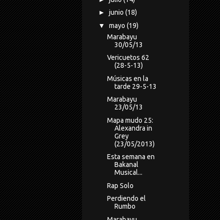
►
junio
(18)
▼
mayo
(19)
Marabayu
30/05/13
Vericuetos 62
(28-5-13)
Músicas en la
tarde 29-5-13
Marabayu
23/05/13
Mapa mudo 25:
Alexandra in
Grey
(23/05/2013)
Esta semana en
Bakanal
Musical...
Rap Solo
Perdiendo el
Rumbo
Marabayu