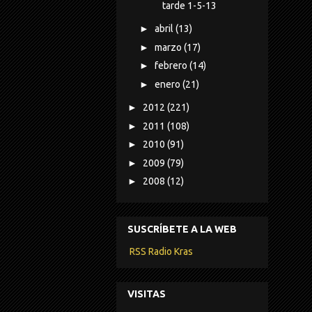
tarde 1-5-13
►
abril
(13)
►
marzo
(17)
►
febrero
(14)
►
enero
(21)
►
2012
(221)
►
2011
(108)
►
2010
(91)
►
2009
(79)
►
2008
(12)
SUSCRÍBETE A LA WEB
RSS Radio Kras
VISITAS