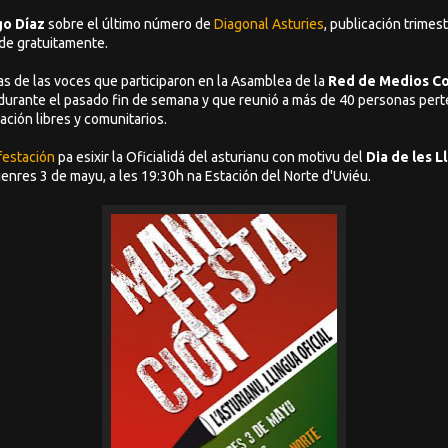
go Díaz
sobre el último número de
Diagonal Asturies
, publicación trimes
nde gratuitamente.
 de las voces que participaron en la Asamblea de la
Red de Medios Co
durante el pasado fin de semana y que reunió a más de 40 personas pert
ción libres y comunitarios.
festación
pa esixir la Oficialidá del asturianu con motivu del
Dia de les L
Vienres 3 de mayu, a les 19:30h na Estación del Norte d'Uviéu.