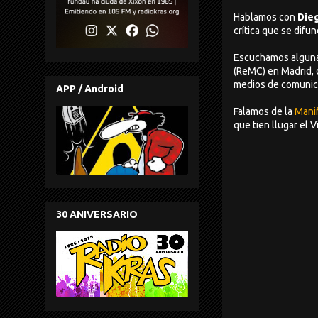
Hablamos con
Die
crítica que se difu
Escuchamos algunas
(ReMC) en Madrid, 
medios de comunica
APP / Android
Falamos de la
Mani
que tien llugar el 
30 ANIVERSARIO