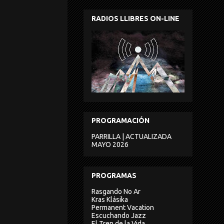
RADIOS LLIBRES ON-LINE
PROGRAMACIÓN
PARRILLA | ACTUALIZADA
MAYO 2026
PROGRAMAS
Rasgando No Ar
Kras Klásika
Permanent Vacation
Escuchando Jazz
El Tren de la Vida