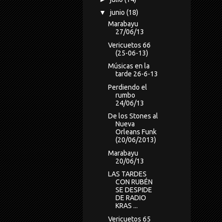
▼
junio
(18)
Marabayu
27/06/13
Vericuetos 66
(25-06-13)
Músicas en la
tarde 26-6-13
Perdiendo el
rumbo
24/06/13
De los Stones al
Nueva
Orleans Funk
(20/06/2013)
Marabayu
20/06/13
LAS TARDES
CON RUBÉN
SE DESPIDE
DE RADIO
KRAS ...
Vericuetos 65