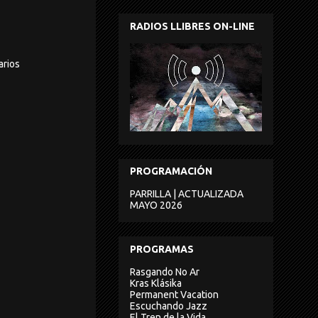
RADIOS LLIBRES ON-LINE
arios
PROGRAMACIÓN
PARRILLA | ACTUALIZADA
MAYO 2026
PROGRAMAS
Rasgando No Ar
Kras Klásika
Permanent Vacation
Escuchando Jazz
El Tren de la Vida