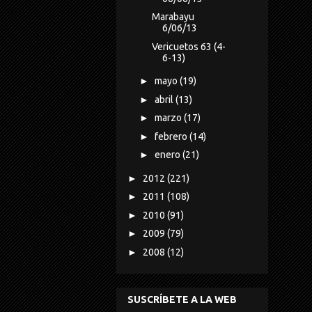
Marabayu
6/06/13
Vericuetos 63 (4-
6-13)
►
mayo
(19)
►
abril
(13)
►
marzo
(17)
►
febrero
(14)
►
enero
(21)
►
2012
(221)
►
2011
(108)
►
2010
(91)
►
2009
(79)
►
2008
(12)
SUSCRÍBETE A LA WEB