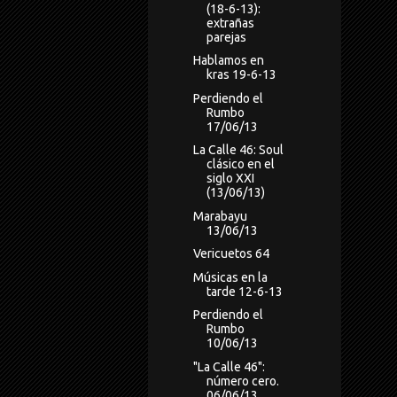
(18-6-13):
extrañas
parejas
Hablamos en
kras 19-6-13
Perdiendo el
Rumbo
17/06/13
La Calle 46: Soul
clásico en el
siglo XXI
(13/06/13)
Marabayu
13/06/13
Vericuetos 64
Músicas en la
tarde 12-6-13
Perdiendo el
Rumbo
10/06/13
"La Calle 46":
número cero.
06/06/13