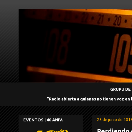
GRUPU DE 
"Radio abierta a quienes no tienen voz en 
25 de junio de 201
EVENTOS | 40 ANIV.
Perdiendo 