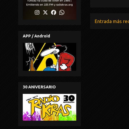
Entrada más re
APP / Android
30 ANIVERSARIO