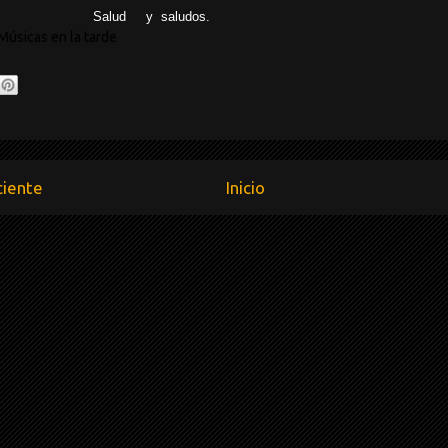
 y saludos.
Músicas en la tarde
ciente
Inicio