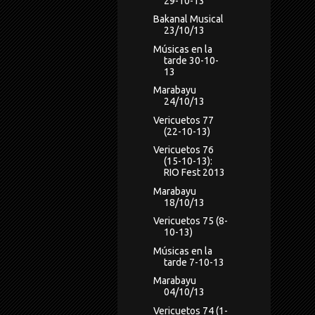
29-10-13
Bakanal Musical
23/10/13
Músicas en la
tarde 30-10-
13
Marabayu
24/10/13
Vericuetos 77
(22-10-13)
Vericuetos 76
(15-10-13):
RIO Fest 2013
Marabayu
18/10/13
Vericuetos 75 (8-
10-13)
Músicas en la
tarde 7-10-13
Marabayu
04/10/13
Vericuetos 74 (1-