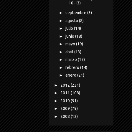
10-13)
►
septiembre
(3)
►
agosto
(8)
►
julio
(14)
►
junio
(18)
►
mayo
(19)
►
abril
(13)
►
marzo
(17)
►
febrero
(14)
►
enero
(21)
►
2012
(221)
►
2011
(108)
►
2010
(91)
►
2009
(79)
►
2008
(12)