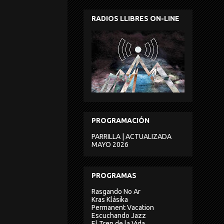
RADIOS LLIBRES ON-LINE
PROGRAMACIÓN
PARRILLA | ACTUALIZADA
MAYO 2026
PROGRAMAS
Rasgando No Ar
Kras Klásika
Permanent Vacation
Escuchando Jazz
El Tren de la Vida