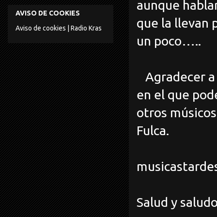
aunque hablar
AVISO DE COOKIES
que la llevan
Aviso de cookies | Radio Kras
un poco…..
Agradecer a F
en el que pod
otros músicos
Fulca.
musicastard
Salud y saludo