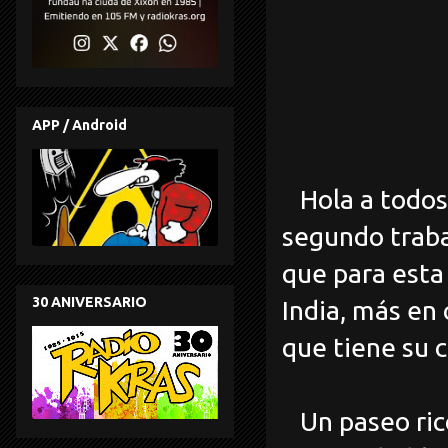
APP / Android
Hola a todos,
segundo traba
que para esta 
30 ANIVERSARIO
India, más en 
que tiene su c
Un paseo rico