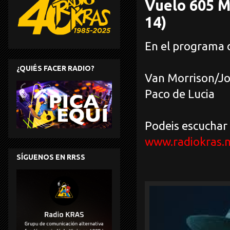
Vuelo 605 M
14)
En el programa 
¿QUIÉS FACER RADIO?
Van Morrison/J
Paco de Lucia
Podeis escuchar
www.radiokras.
SÍGUENOS EN RRSS