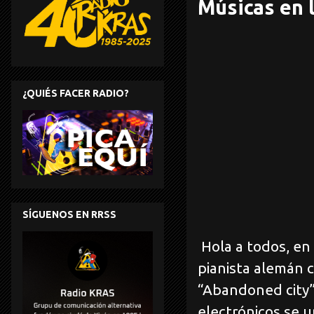
Músicas en l
¿QUIÉS FACER RADIO?
SÍGUENOS EN RRSS
Hola a todos, en 
pianista alemán 
“Abandoned city
electrónicos se 