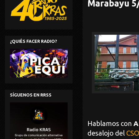
Marabayu 5
¿QUIÉS FACER RADIO?
SÍGUENOS EN RRSS
Hablamos con
A
desalojo del
CSO