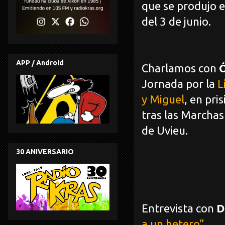
que se produjo 
del 3 de junio.
APP / Android
Charlamos con
Jornada por la
L
y Miguel
, en pri
tras las Marchas
de Uvieu.
30 ANIVERSARIO
Entrevista con
D
a un hetero”