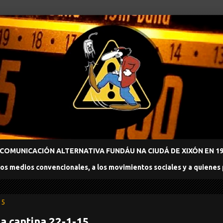
COMUNICACIÓN ALTERNATIVA FUNDÁU NA CIUDÁ DE XIXÓN EN 198
los medios convencionales, a los movimientos sociales y a quienes
15
a cantina 22-1-15