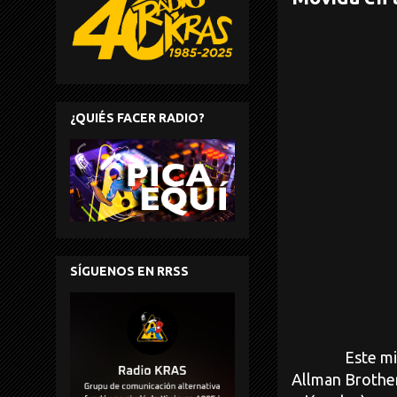
¿QUIÉS FACER RADIO?
SÍGUENOS EN RRSS
Este miércole
Allman Brother