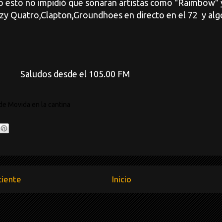
o esto no impidió que sonaran artistas como "Raimbow" y
zy Quatro,Clapton,Groundhoes en directo en el 72 y alg
desde el 105.00 FM
de Movida en la cantina
ciente
Inicio