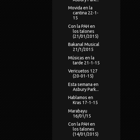
Movida en la
cantina 22-1-
15
Con la PAH en
los talones
(21/01/2015)
Bakanal Musical
21/1/2015
Músicas en la
tarde 21-1-15
Vericuetos 127
(20-01-15)
Esta semana en
Asbury Park...
Hablamos en
Kras 17-1-15
Marabayu
16/01/15
Con la PAH en
los talones
(14/01/2015)