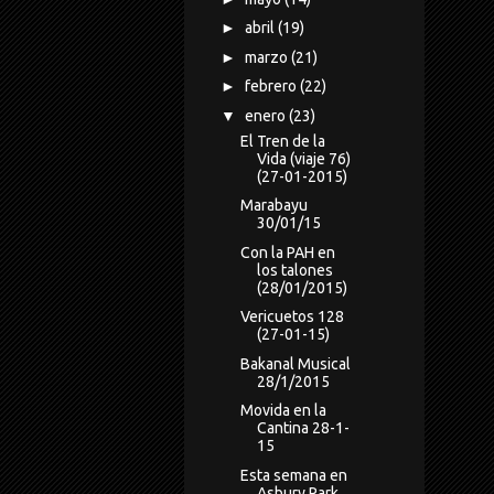
►
abril
(19)
►
marzo
(21)
►
febrero
(22)
▼
enero
(23)
El Tren de la
Vida (viaje 76)
(27-01-2015)
Marabayu
30/01/15
Con la PAH en
los talones
(28/01/2015)
Vericuetos 128
(27-01-15)
Bakanal Musical
28/1/2015
Movida en la
Cantina 28-1-
15
Esta semana en
Asbury Park...