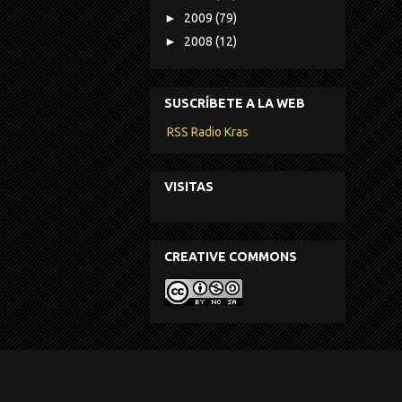
►
2009
(79)
►
2008
(12)
SUSCRÍBETE A LA WEB
RSS Radio Kras
VISITAS
CREATIVE COMMONS