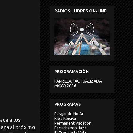
RADIOS LLIBRES ON-LINE
PROGRAMACIÓN
PARRILLA | ACTUALIZADA
MAYO 2026
PROGRAMAS
Rasgando No Ar
Kras Klásika
da a los
Permanent Vacation
laza al próximo
Escuchando Jazz
El Tren de la Vida