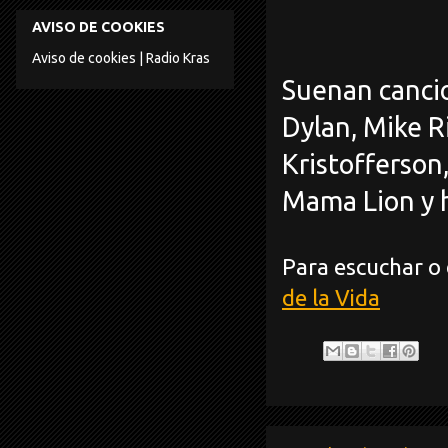
AVISO DE COOKIES
Aviso de cookies | Radio Kras
Suenan cancio
Dylan, Mike Ri
Kristofferson
Mama Lion y h
Para escuchar o 
de la Vida