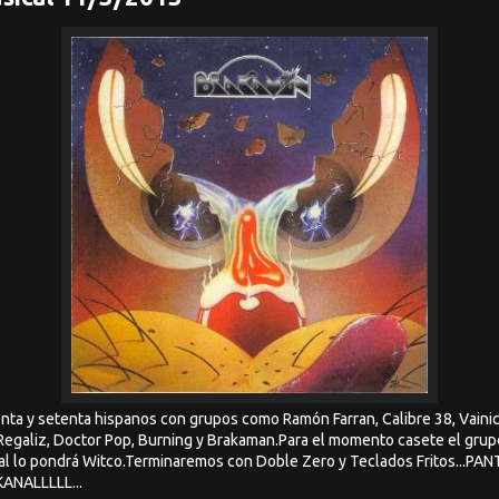
enta y setenta hispanos con grupos como Ramón Farran, Calibre 38, Vaini
Regaliz, Doctor Pop, Burning y Brakaman.Para el momento casete el grup
cal lo pondrá Witco.Terminaremos con Doble Zero y Teclados Fritos...P
ANALLLLL...