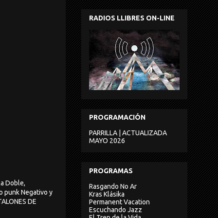
RADIOS LLIBRES ON-LINE
PROGRAMACIÓN
PARRILLA | ACTUALIZADA
MAYO 2026
PROGRAMAS
ca Doble,
Rasgando No Ar
o punk Negativo y
Kras Klásika
ANTALONES DE
Permanent Vacation
Escuchando Jazz
El Tren de la Vida