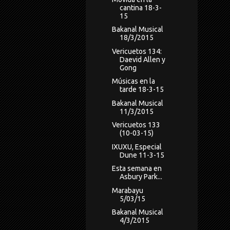
cantina 18-3-
15
Bakanal Musical
18/3/2015
Vericuetos 134:
Daevid Allen y
Gong
Músicas en la
tarde 18-3-15
Bakanal Musical
11/3/2015
Vericuetos 133
(10-03-15)
IXUXU, Especial
Dune 11-3-15
Esta semana en
Asbury Park...
Marabayu
5/03/15
Bakanal Musical
4/3/2015