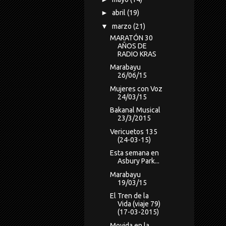
►
abril
(19)
▼
marzo
(21)
MARATÓN 30
AÑOS DE
RADIO KRAS
Marabayu
26/06/15
Mujeres con Voz
24/03/15
Bakanal Musical
23/3/2015
Vericuetos 135
(24-03-15)
Esta semana en
Asbury Park...
Marabayu
19/03/15
El Tren de la
Vida (viaje 79)
(17-03-2015)
Movida en la