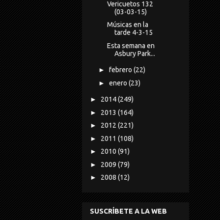
Vericuetos 132
(03-03-15)
Músicas en la
tarde 4-3-15
Esta semana en
Asbury Park...
►
febrero
(22)
►
enero
(23)
►
2014
(249)
►
2013
(164)
►
2012
(221)
►
2011
(108)
►
2010
(91)
►
2009
(79)
►
2008
(12)
SUSCRÍBETE A LA WEB