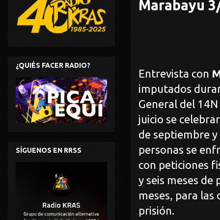
Marabayu 3
¿QUIÉS FACER RADIO?
Entrevista con
M
imputados duran
General del 14N 
juicio se celebra
de septiembre 
personas se enfr
SÍGUENOS EN RRSS
con peticiones f
y seis meses de p
meses, para las o
prisión.