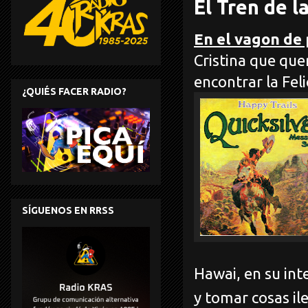
El Tren de l
En el vagon de 
Cristina que que
encontrar la Fel
¿QUIÉS FACER RADIO?
SÍGUENOS EN RRSS
Hawai, en su inte
y tomar
cosas il