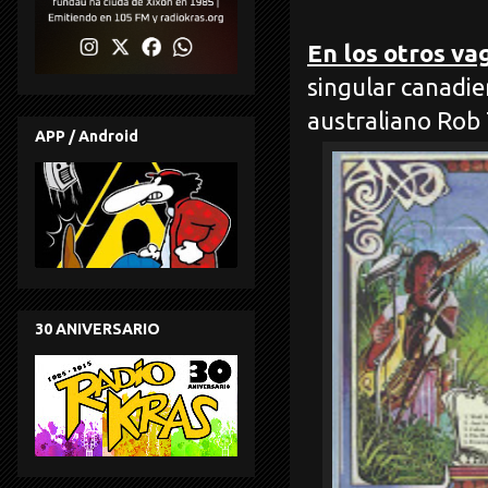
En los otros va
singular canadie
australiano Rob 
APP / Android
30 ANIVERSARIO