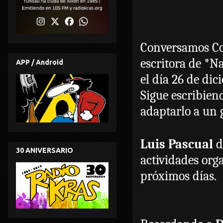
Conversamos C
escritora de *N
APP / Android
el día 26 de dic
Sigue escribie
adaptarlo a un g
Luis Pascual
d
30 ANIVERSARIO
actividades org
próximos días.