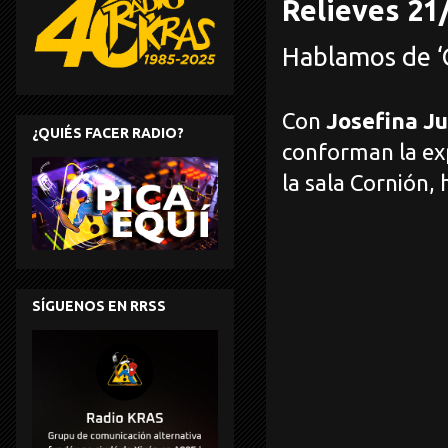
Relieves 21
Hablamos de ‘
Con
Josefina J
¿QUIÉS FACER RADIO?
conforman la exp
la sala Cornión,
SÍGUENOS EN RRSS