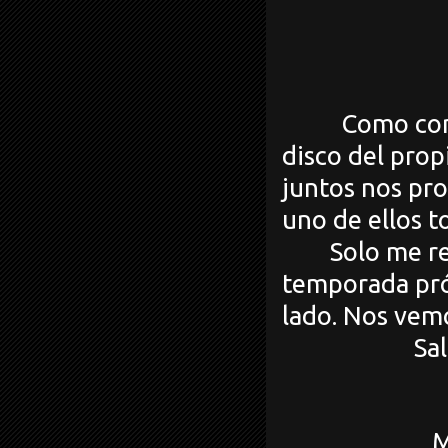
Como com
disco del pro
juntos nos pr
uno de ellos to
Solo me r
temporada próx
lado. Nos vemo
Sa
Musicasta