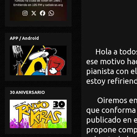
APP / Android
Hola a todos,
ese motivo ha
pianista con e
estoy refirie
30 ANIVERSARIO
Oiremos en 
que conforma 
publicado en e
propone compo