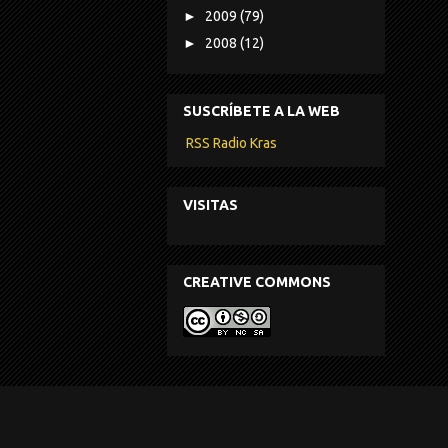
►
2009
(79)
►
2008
(12)
SUSCRÍBETE A LA WEB
RSS Radio Kras
VISITAS
CREATIVE COMMONS