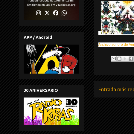
APP / Android
Archivo sonoro de Ve
Entrada más re
30 ANIVERSARIO