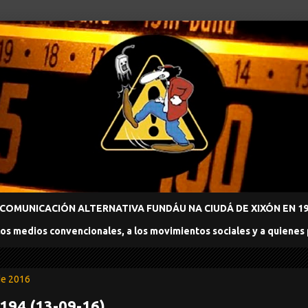
COMUNICACIÓN ALTERNATIVA FUNDÁU NA CIUDÁ DE XIXÓN EN 198
los medios convencionales, a los movimientos sociales y a quienes
de 2016
 194 (13-09-16)