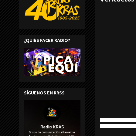
¿QUIÉS FACER RADIO?
SÍGUENOS EN RRSS
Rock in Opposition 2
Pinhas/TatsuyaYoshid