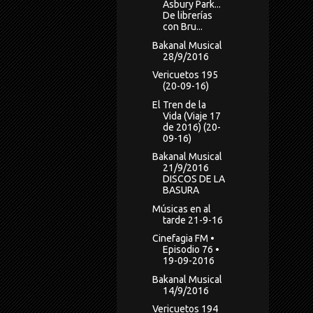
Asbury Park...
De librerías
con Bru...
Bakanal Musical
28/9/2016
Vericuetos 195
(20-09-16)
El Tren de la
Vida (Viaje 17
de 2016) (20-
09-16)
Bakanal Musical
21/9/2016
DISCOS DE LA
BASURA
Músicas en al
tarde 21-9-16
Cinefagia FM •
Episodio 76 •
19-09-2016
Bakanal Musical
14/9/2016
Vericuetos 194