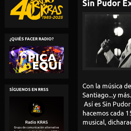
Sin Pudor E
¿QUIÉS FACER RADIO?
Con la música de
SÍGUENOS EN RRSS
Santiago...y más.
Así es Sin Pudor
hacemos cada 15
musical, dichara