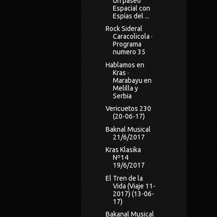
Un paseo
Espacial con
Espías del ...
Rock Sideral
Caracolicola ·
Programa
numero 35
Hablamos en
Kras ·
Marabayu en
Melilla y
Serbia
Vericuetos 230
(20-06-17)
Baknal Musical
21/6/2017
Kras Klasika
Nº14
19/6/2017
El Tren de la
Vida (Viaje 11-
2017) (13-06-
17)
Bakanal Musical