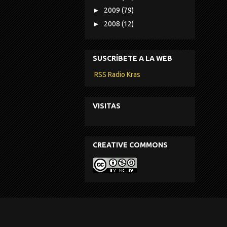
►
2009
(79)
►
2008
(12)
SUSCRÍBETE A LA WEB
RSS Radio Kras
VISITAS
CREATIVE COMMONS