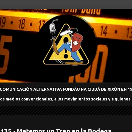
COMUNICACIÓN ALTERNATIVA FUNDÁU NA CIUDÁ DE XIXÓN EN 198
los medios convencionales, a los movimientos sociales y a quienes
 135 · Metemos un Tren en la Bodega