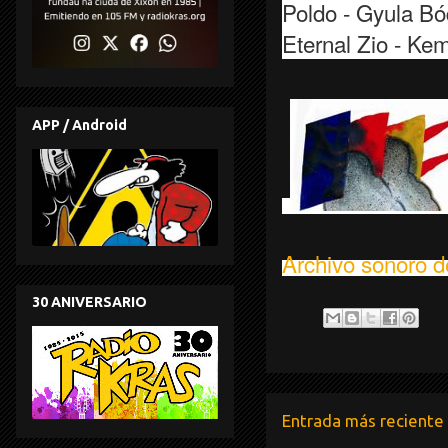
Poldo - Gyula Bó
Eternal Zio - Kem
APP / Android
Archivo sonoro d
30 ANIVERSARIO
Entrada más reciente