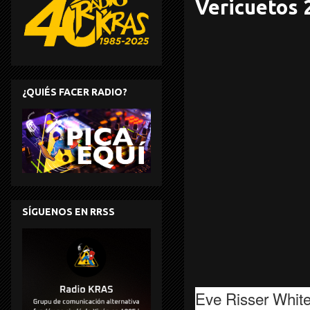
Vericuetos 2
¿QUIÉS FACER RADIO?
SÍGUENOS EN RRSS
Eve Risser White