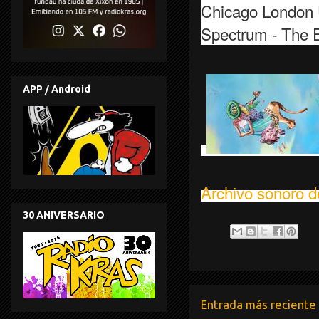
Chicago London Un
Spectrum - The E
APP / Android
Archivo sonoro d
30 ANIVERSARIO
Entrada más reciente