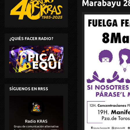
Marabayu 2
¿QUIÉS FACER RADIO?
SÍGUENOS EN RRSS