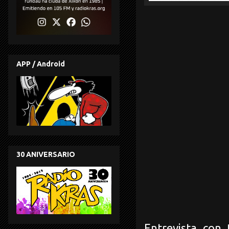
APP / Android
30 ANIVERSARIO
Entrevista con