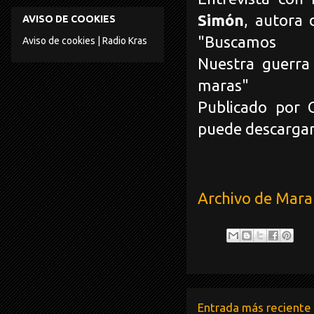
Simón
, autora d
AVISO DE COOKIES
"Buscamos re
Aviso de cookies | Radio Kras
Nuestra guerra
maras"
Publicado por 
puede descarga
Archivo de Mar
Entrada más reciente