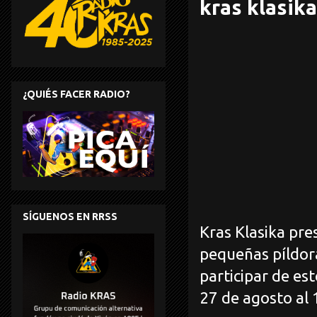
kras klasik
¿QUIÉS FACER RADIO?
SÍGUENOS EN RRSS
Kras Klasika pr
pequeñas píldor
participar de es
27 de agosto al