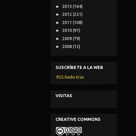
►
2013
(164)
►
2012
(221)
►
2011
(108)
►
2010
(91)
►
2009
(79)
►
2008
(12)
SUSCRÍBETE A LA WEB
RSS Radio Kras
VISITAS
CREATIVE COMMONS