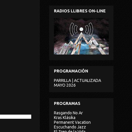
RADIOS LLIBRES ON-LINE
PROGRAMACIÓN
PARRILLA | ACTUALIZADA
MAYO 2026
PROGRAMAS
Rasgando No Ar
ig – Karuna Khyal –
Kras Klásika
Permanent Vacation
Escuchando Jazz
El Tren de la Vida