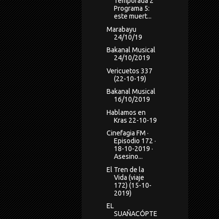
Temporada 2
Programa 5:
este muert...
Marabayu
24/10/19
Bakanal Musical
24/10/2019
Vericuetos 337
(22-10-19)
Bakanal Musical
16/10/2019
Hablamos en
Kras 22-10-19
Cinefagia FM ·
Episodio 172 ·
18-10-2019 ·
Asesino...
El Tren de la
Vida (viaje
172) (15-10-
2019)
EL
SUAÑACÓPTE