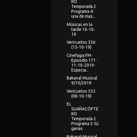
RO
Temporada 2
Programa 4:
una de mas...
Músicas en la
tarde 16-10-
19
Vericuetos 336
(15-10-19)
Cinefagia FM ·
Episodio 171 ·
11-10-2019 ·
Especia...
Bakanal Musical
9/10/2019
Vericuetos 335
(08-10-19)
EL
SUAÑACÓPTE
RO
Temporada 2
Programa 3: tú
ganas.
Bakanal Musical