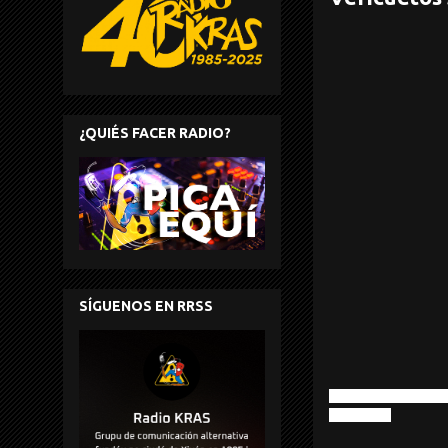
¿QUIÉS FACER RADIO?
SÍGUENOS EN RRSS
Mark Morgan – Sightin
Jan Jelinek