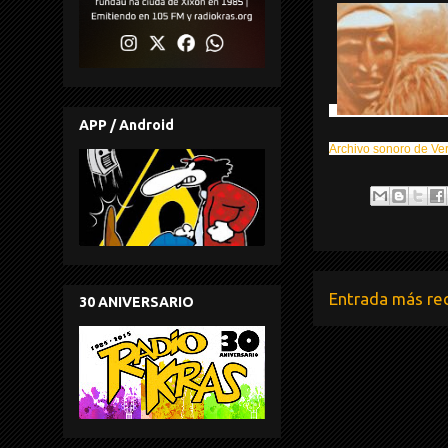
APP / Android
Archivo sonoro de Ve
Entrada más re
30 ANIVERSARIO