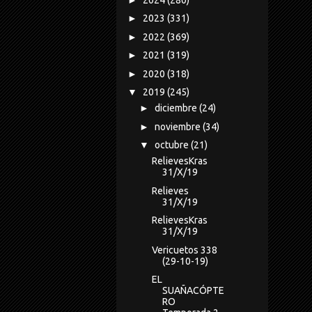
►
2023
(331)
►
2022
(369)
►
2021
(319)
►
2020
(318)
▼
2019
(245)
►
diciembre
(24)
►
noviembre
(34)
▼
octubre
(21)
RelievesKras
31/X/19
Relieves
31/X/19
RelievesKras
31/X/19
Vericuetos 338
(29-10-19)
EL
SUAÑACÓPTE
RO