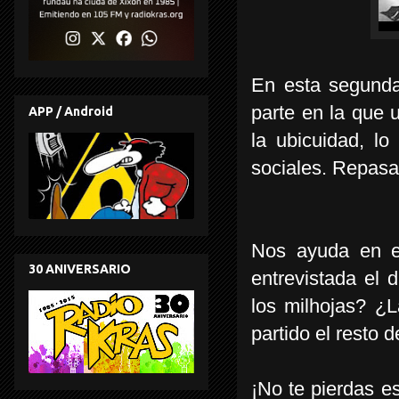
En esta segunda
parte en la que u
APP / Android
la ubicuidad, l
sociales. Repasam
Nos ayuda en es
30 ANIVERSARIO
entrevistada el d
los milhojas? ¿
partido el resto d
¡No te pierdas e