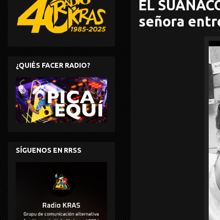
EL SUAÑACÓ
señora entr
¿QUIÉS FACER RADIO?
SÍGUENOS EN RRSS