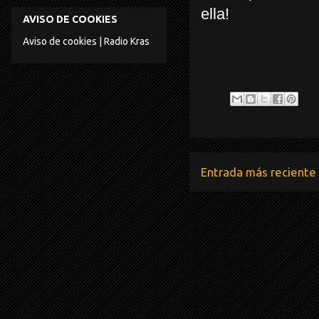
ella!
AVISO DE COOKIES
Aviso de cookies | Radio Kras
Entrada más reciente