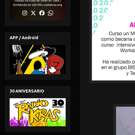
APP / Android
30 ANIVERSARIO