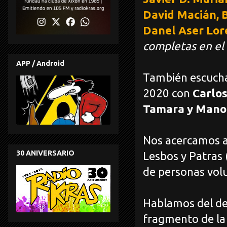
David Macián, 
Danel Aser Lor
completas
en el
APP / Android
También escuch
2020 con
Carlos
Tamara y Mano
Nos acercamos a 
30 ANIVERSARIO
Lesbos y Patras 
de personas vol
Hablamos del de
fragmento de la