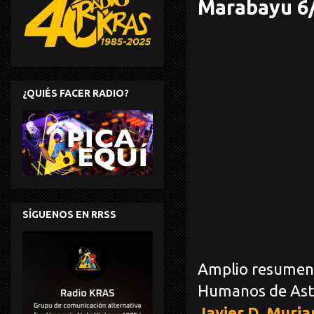
Marabayu 6
¿QUIÉS FACER RADIO?
SÍGUENOS EN RRSS
Amplio resumen d
Humanos de Astu
Javier D. Muria