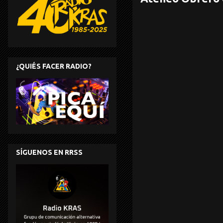
¿QUIÉS FACER RADIO?
SÍGUENOS EN RRSS