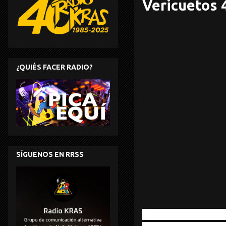
Vericuetos 
¿QUIÉS FACER RADIO?
SÍGUENOS EN RRSS
John Russel (195