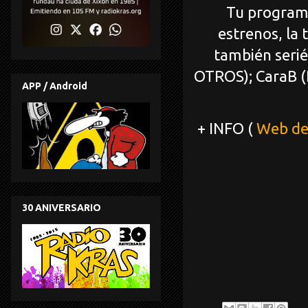
Tu programa 
estrenos, la 
también serié
OTROS); CaraB 
APP / Android
+ INFO (
Web de
30 ANIVERSARIO