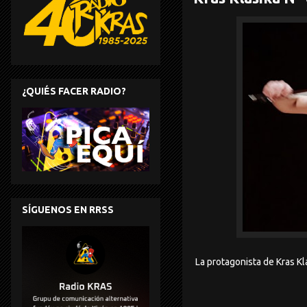
¿QUIÉS FACER RADIO?
SÍGUENOS EN RRSS
La protagonista de Kras K