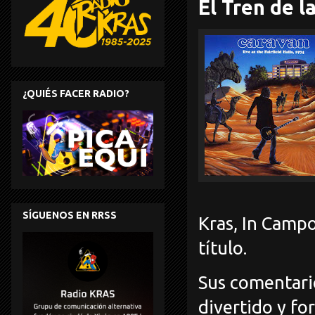
El Tren de l
¿QUIÉS FACER RADIO?
SÍGUENOS EN RRSS
Kras, In Camp
título.
Sus comentario
divertido y f