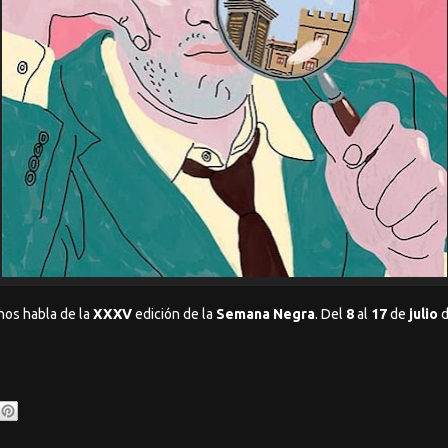
nos habla de la
XXXV
edición
de la
Semana Negra
. Del
8
al
17
de
julio
d