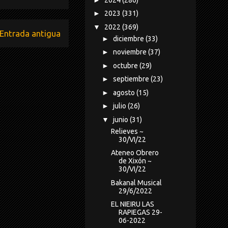
►
2023
(331)
▼
2022
(369)
Entrada antigua
►
diciembre
(33)
►
noviembre
(37)
►
octubre
(29)
►
septiembre
(23)
►
agosto
(15)
►
julio
(26)
▼
junio
(31)
Relieves ~
30/VI/22
Ateneo Obrero
de Xixón ~
30/VI/22
Bakanal Musical
29/6/2022
EL NIEIRU LAS
RAPIEGAS 29-
06-2022