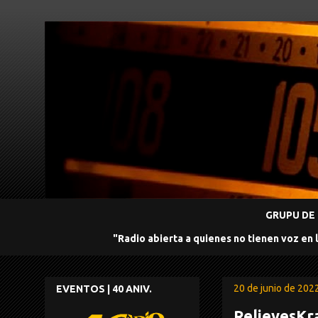
GRUPU DE 
"Radio abierta a quienes no tienen voz en 
20 de junio de 202
EVENTOS | 40 ANIV.
RelievesKr