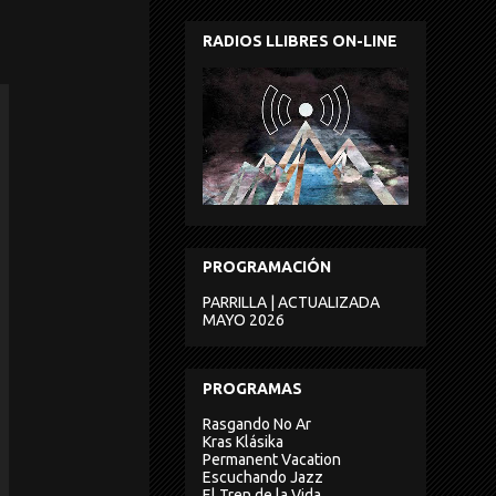
RADIOS LLIBRES ON-LINE
PROGRAMACIÓN
PARRILLA | ACTUALIZADA
MAYO 2026
PROGRAMAS
Rasgando No Ar
Kras Klásika
Permanent Vacation
Escuchando Jazz
El Tren de la Vida