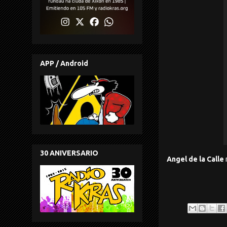
APP / Android
30 ANIVERSARIO
Angel de la Calle