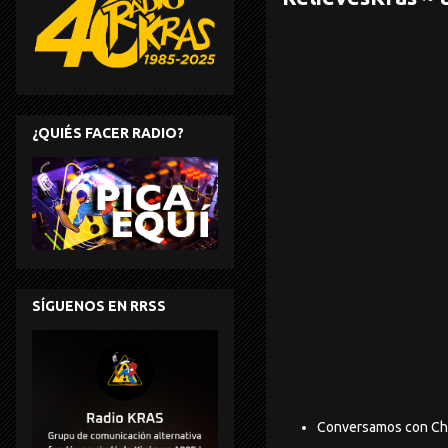
¿QUIÉS FACER RADIO?
SÍGUENOS EN RRSS
Conversamos con Chus