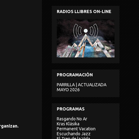
RADIOS LLIBRES ON-LINE
PROGRAMACIÓN
PARRILLA | ACTUALIZADA
MAYO 2026
PROGRAMAS
Rasgando No Ar
Kras Klásika
rganizan.
Permanent Vacation
Escuchando Jazz
El Tren de la Vida