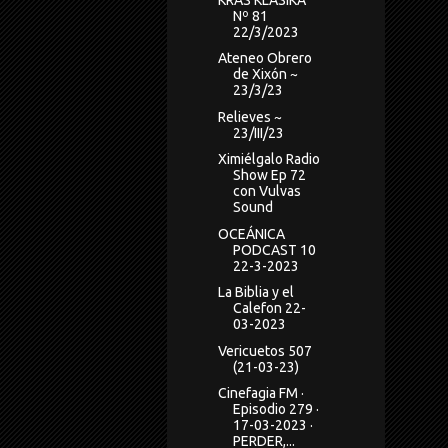
Nº 81
22/3/2023
Ateneo Obrero
de Xixón ~
23/3/23
Relieves ~
23/III/23
Ximiélgalo Radio
Show Ep 72
con Vulvas
Sound
OCEÁNICA
PODCAST 10
22-3-2023
La Biblia y el
Calefon 22-
03-2023
Vericuetos 507
(21-03-23)
Cinefagia FM ·
Episodio 279 ·
17-03-2023 ·
PERDER,...