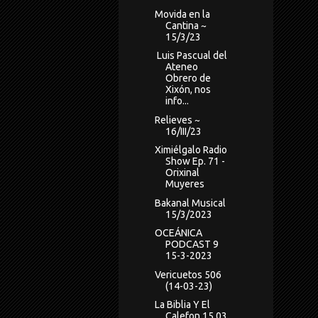
Movida en la
Cantina ~
15/3/23
Luis Pascual del
Ateneo
Obrero de
Xixón, nos
info...
Relieves ~
16/III/23
Ximiélgalo Radio
Show Ep. 71 -
Orixinal
Muyeres
Bakanal Musical
15/3/2023
OCEÁNICA
PODCAST 9
15-3-2023
Vericuetos 506
(14-03-23)
La Biblia Y El
Calefon 15 03