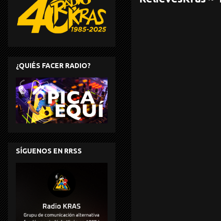
¿QUIÉS FACER RADIO?
SÍGUENOS EN RRSS