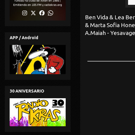
Ben Vida & Lea Bert
& Marta Sofia Honer
A.Maiah - Yesavage
APP / Android
30 ANIVERSARIO