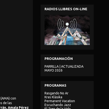
RADIOS LLIBRES ON-LINE
PROGRAMACIÓN
PARRILLA | ACTUALIZADA
MAYO 2026
PROGRAMAS
Rasgando No Ar
Kras Klásika
s (AMA) con
Permanent Vacation
os de las
Escuchando Jazz
rrán, Amaia Pérez
El Tren de la Vida