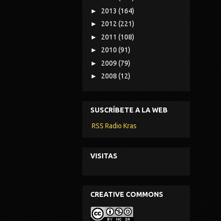
►
2013
(164)
►
2012
(221)
►
2011
(108)
►
2010
(91)
►
2009
(79)
►
2008
(12)
SUSCRÍBETE A LA WEB
RSS Radio Kras
VISITAS
CREATIVE COMMONS