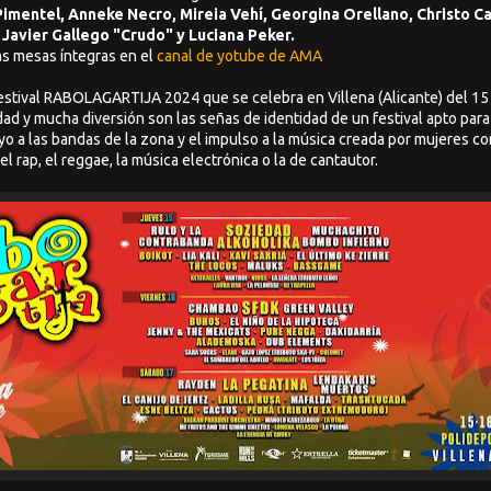
imentel, Anneke Necro, Mireia Vehí, Georgina Orellano, Christo Ca
 Javier Gallego "Crudo" y Luciana Peker.
s mesas íntegras en el
canal de yotube de AMA
estival RABOLAGARTIJA 2024 que se celebra en Villena (Alicante) del 15 
dad y mucha diversión son las señas de identidad de un festival apto para
yo a las bandas de la zona y el impulso a la música creada por mujeres c
 el rap, el reggae, la música electrónica o la de cantautor.