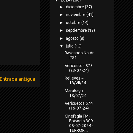
►
diciembre
(27)
►
noviembre
(41)
►
octubre
(14)
►
septiembre
(17)
►
agosto
(8)
▼
julio
(15)
Rasgando No Ar
#81
Vericuetos 575
(23-07-24)
Relieves ~
Entrada antigua
18/VII/24
Marabayu
18/07/24
Vericuetos 574
(16-07-24)
Cinefagia FM ·
Episodio 309 ·
05-07-2024 ·
TERROR ...