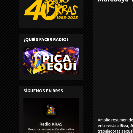
¿QUIÉS FACER RADIO?
SÍGUENOS EN RRSS
Amplio resumen de 
entrevista a
Bea, A
trabajadoras sexu