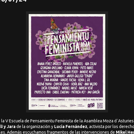
la V Escuela de Pensamientu Feminista de la Asamblea Moza d´Asturie
li y Jara
de la organización y
Lucía Fernández
, activista por los derech
ales. Además escuchamos fragmentos de las intervenciones de
Mikel He