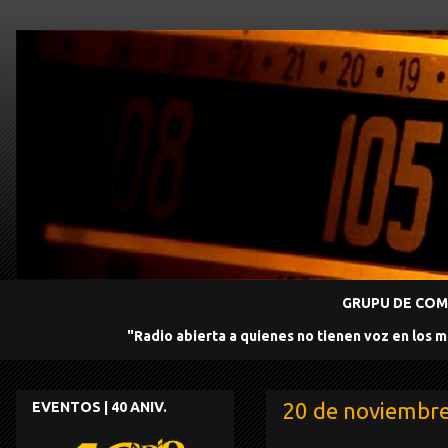
GRUPU DE COMU
"Radio abierta a quienes no tienen voz en los 
20 de noviembr
EVENTOS | 40 ANIV.