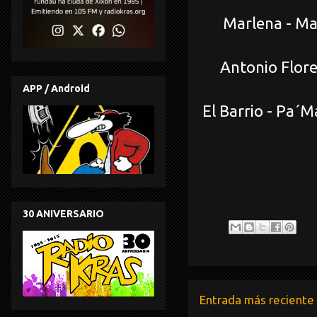
Marlena - Mad
Antonio Flores
APP / Android
El Barrio - Pa´M
30 ANIVERSARIO
Entrada más reciente