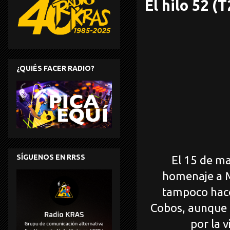
El hilo 52 (
¿QUIÉS FACER RADIO?
SÍGUENOS EN RRSS
El 15 de ma
homenaje a Ma
tampoco hace
Cobos, aunque é
por la v