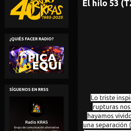
El hilo 53 (
¿QUIÉS FACER RADIO?
SÍGUENOS EN RRSS
Lo triste insp
rupturas nos 
hayamos vivido
una separación (