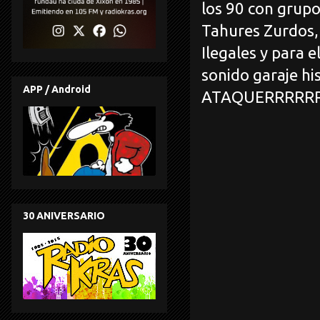
los 90 con grupo
Tahures Zurdos, 
Ilegales y para
sonido garaje 
APP / Android
ATAQUERRRRRRRRRRRRRRRR
30 ANIVERSARIO