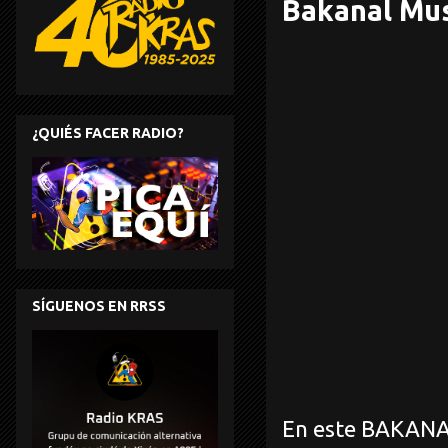
Bakanal Mus
¿QUIÉS FACER RADIO?
SÍGUENOS EN RRSS
En este BAKANA