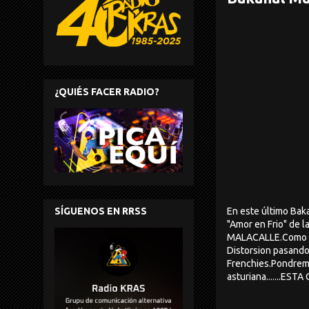
¿QUIÉS FACER RADIO?
En este último Ba
SÍGUENOS EN RRSS
"Amor en Frio" de l
MALACALLE.Como es 
Distorsion pasando
Frenchies.Pondremo
asturiana.......