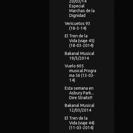
20/03/14
Especial
Marchas de la
Dignidad
Vericuetos 93
(18-3-14)
El Tren de la
Vida (viaje 45)
(18-03-2014)
Bakanal Musical
19/3/2014
Vuelo 605
musical.Progra
ma 56 (13-03-
14)
Esta semana en
Asbury Park...
Dire Straits!!!
Bakanal Musical
12/03/2014
El Tren de la
Vida (viaje 44)
(11-03-2014)