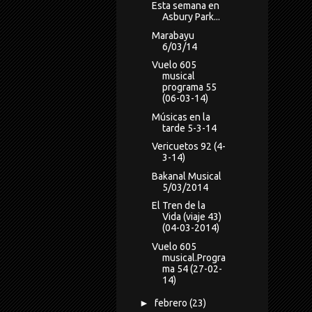
Esta semana en
Asbury Park...
Marabayu
6/03/14
Vuelo 605
musical
programa 55
(06-03-14)
Músicas en la
tarde 5-3-14
Vericuetos 92 (4-
3-14)
Bakanal Musical
5/03/2014
El Tren de la
Vida (viaje 43)
(04-03-2014)
Vuelo 605
musical.Progra
ma 54 (27-02-
14)
►
febrero
(23)