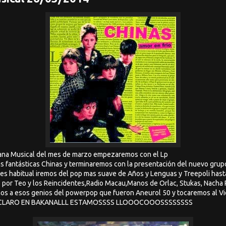
kana Musical del mes de marzo empezaremos con el Lp
as fantásticas Chinas y terminaremos con la presentación del nuevo grup
habitual iremos del pop mas suave de Años y Lenguas y Treepoli hast
 por Teo y los Reincidentes,Radio Macau,Manos de Orlac, Stukas, Nacha 
s a esos genios del powerpop que fueron Aneurol 50 y tocaremos al Viej
ESTA CLARO EN BAKANALLL ESTAMOSSSS LLOOOCOOOSSSSSSSS