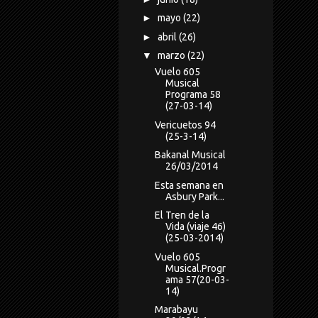
►
mayo
(22)
►
abril
(26)
▼
marzo
(22)
Vuelo 605
Musical
Programa 58
(27-03-14)
Vericuetos 94
(25-3-14)
Bakanal Musical
26/03/2014
Esta semana en
Asbury Park...
El Tren de la
Vida (viaje 46)
(25-03-2014)
Vuelo 605
Musical.Progr
ama 57(20-03-
14)
Marabayu