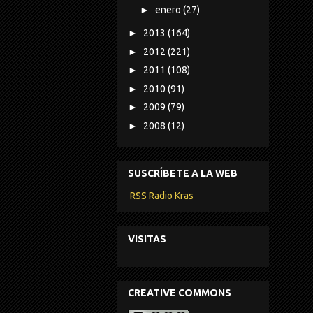
►
enero
(27)
►
2013
(164)
►
2012
(221)
►
2011
(108)
►
2010
(91)
►
2009
(79)
►
2008
(12)
SUSCRÍBETE A LA WEB
RSS Radio Kras
VISITAS
CREATIVE COMMONS