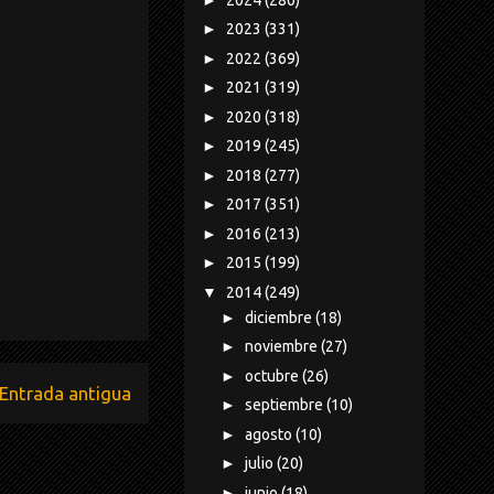
►
2023
(331)
►
2022
(369)
►
2021
(319)
►
2020
(318)
►
2019
(245)
►
2018
(277)
►
2017
(351)
►
2016
(213)
►
2015
(199)
▼
2014
(249)
►
diciembre
(18)
►
noviembre
(27)
►
octubre
(26)
Entrada antigua
►
septiembre
(10)
►
agosto
(10)
►
julio
(20)
►
junio
(18)